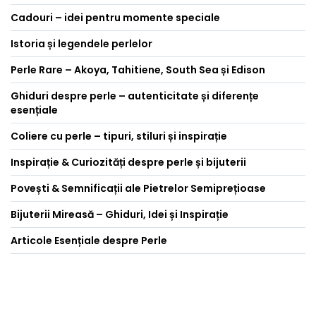
Cadouri – idei pentru momente speciale
Istoria și legendele perlelor
Perle Rare – Akoya, Tahitiene, South Sea și Edison
Ghiduri despre perle – autenticitate și diferențe
esențiale
Coliere cu perle – tipuri, stiluri și inspirație
Inspirație & Curiozități despre perle și bijuterii
Povești & Semnificații ale Pietrelor Semiprețioase
Bijuterii Mireasă – Ghiduri, Idei și Inspirație
Articole Esențiale despre Perle