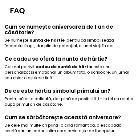
FAQ
Cum se numește aniversarea de 1 an de
căsătorie?
Se numește
nunta de hârtie
, pentru că simbolizează
începutul fragil, dar plin de potențial, al unei vieți în doi.
Ce cadou se oferă la nunta de hârtie?
Cel mai potrivit
cadou de nuntă de hârtie
este unul
personalizat și emoțional: un album foto, o scrisoare, un jurnal
sau chiar o bijuterie fină.
De ce este hârtia simbolul primului an?
Pentru că este delicată, dar plină de posibilități – la fel ca relația
după primul an de căsătorie.
Cum se sărbătorește această aniversare?
De cele mai multe ori printr-o cină romantică, o escapadă
scurtă sau un cadou intim care amintește de începuturi.