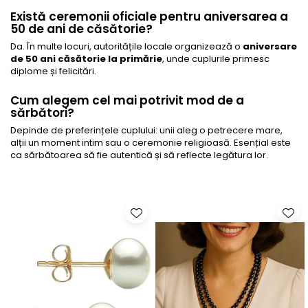
Există ceremonii oficiale pentru aniversarea a
50 de ani de căsătorie?
Da. În multe locuri, autoritățile locale organizează o
aniversare
de 50 ani căsătorie la primărie
, unde cuplurile primesc
diplome și felicitări.
Cum alegem cel mai potrivit mod de a
sărbători?
Depinde de preferințele cuplului: unii aleg o petrecere mare,
alții un moment intim sau o ceremonie religioasă. Esențial este
ca sărbătoarea să fie autentică și să reflecte legătura lor.