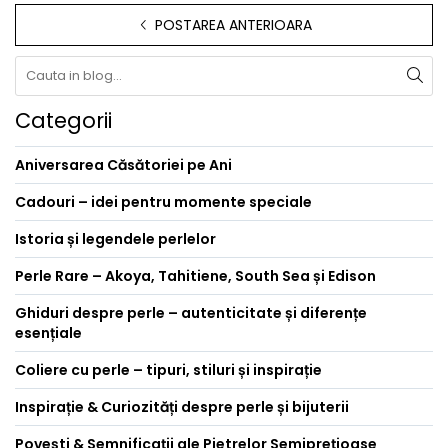
POSTAREA ANTERIOARA
Categorii
Aniversarea Căsătoriei pe Ani
Cadouri – idei pentru momente speciale
Istoria și legendele perlelor
Perle Rare – Akoya, Tahitiene, South Sea și Edison
Ghiduri despre perle – autenticitate și diferențe
esențiale
Coliere cu perle – tipuri, stiluri și inspirație
Inspirație & Curiozități despre perle și bijuterii
Povești & Semnificații ale Pietrelor Semiprețioase