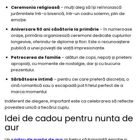
Ceremonia religioasă
– mulți aleg să își reînnoiască
jurămintele într-o biserică, într-un cadru solemn, plin de
emoție.
Aniversare 50 ani căsătorie la primărie
– în numeroase
orașe, primăria organizează ceremonii dedicate cuplurilor
longevive, oferindu-le diplome și flori. Este o recunoaștere
publică a unei povești de viață impresionante.
Petrecerea de familie
– alături de copii, nepoți și prieteni
apropiați, cu momente de nostalgie, dar și cu bucuria
prezentului.
Sărbătoare intimă
– pentru cei care preferă discreția, o
cină romantică sau o escapadă pot fi felul perfect de a
marca momentul.
Indiferent de alegere, important este ca celebrarea să reflecte
povestea unică a fiecărui cuplu.
Idei de cadou pentru nunta de
aur
Un
cadou de nunta de aur
ar trebui să transmită emoție și