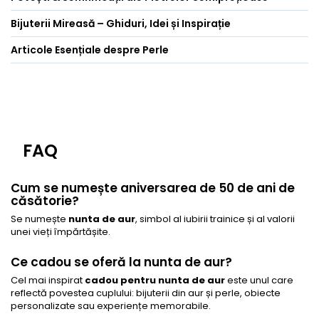
Bijuterii Mireasă – Ghiduri, Idei și Inspirație
Articole Esențiale despre Perle
FAQ
Cum se numește aniversarea de 50 de ani de
căsătorie?
Se numește
nunta de aur
, simbol al iubirii trainice și al valorii
unei vieți împărtășite.
Ce cadou se oferă la nunta de aur?
Cel mai inspirat
cadou pentru nunta de aur
este unul care
reflectă povestea cuplului: bijuterii din aur și perle, obiecte
personalizate sau experiențe memorabile.