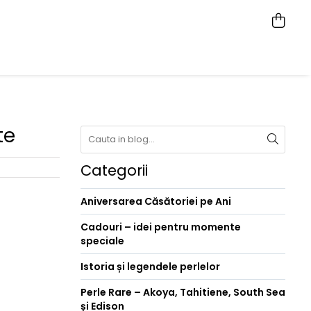
te
Categorii
Aniversarea Căsătoriei pe Ani
Cadouri – idei pentru momente
speciale
Istoria și legendele perlelor
Perle Rare – Akoya, Tahitiene, South Sea
și Edison