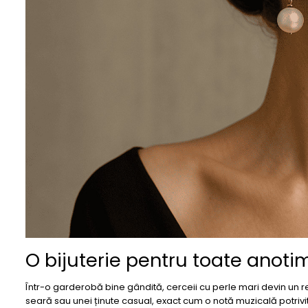
O bijuterie pentru toate anoti
Într-o garderobă bine gândită, cerceii cu perle mari devin un r
seară sau unei ținute casual, exact cum o notă muzicală potrivi