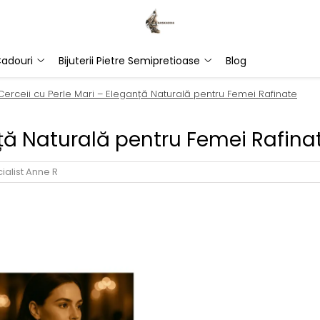
adouri
Bijuterii Pietre Semipretioase
Blog
Cerceii cu Perle Mari – Eleganță Naturală pentru Femei Rafinate
nță Naturală pentru Femei Rafina
ialist Anne R