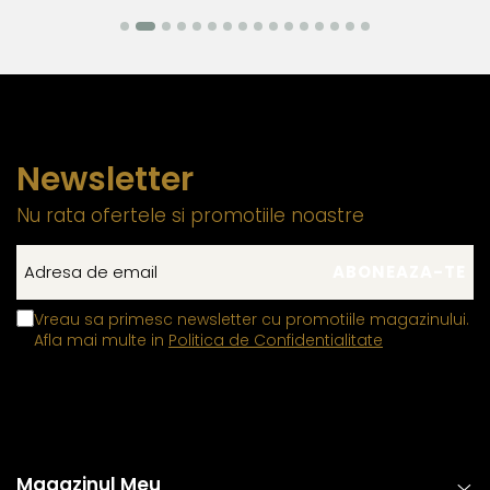
Newsletter
Nu rata ofertele si promotiile noastre
Vreau sa primesc newsletter cu promotiile magazinului.
Afla mai multe in
Politica de Confidentialitate
Magazinul Meu