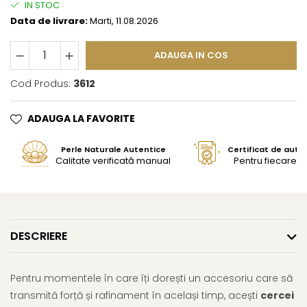
IN STOC
Data de livrare:
Marti, 11.08.2026
ADAUGA IN COS
Cod Produs:
3612
ADAUGA LA FAVORITE
Perle Naturale Autentice
Certificat de aute
Calitate verificată manual
Pentru fiecare bi
DESCRIERE
Pentru momentele în care îți dorești un accesoriu care să
transmită forță și rafinament în același timp, acești
cercei