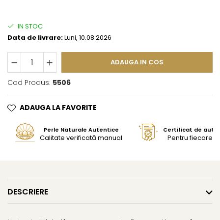
IN STOC
Data de livrare:
Luni, 10.08.2026
ADAUGA IN COS
Cod Produs:
5506
ADAUGA LA FAVORITE
Perle Naturale Autentice
Certificat de aute
Calitate verificată manual
Pentru fiecare bi
DESCRIERE