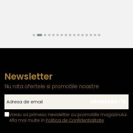
Newsletter
Nu rata ofertele si promotiile noastre
Vreau sa primesc newsletter cu promotiile magazinului.
Afla mai multe in
Politica de Confidentialitate