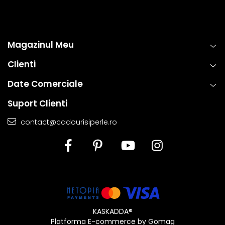
Magazinul Meu
Clienti
Date Comerciale
Suport Clienti
contact@cadourisiperle.ro
KASKADDA®
Platforma E-commerce by Gomag