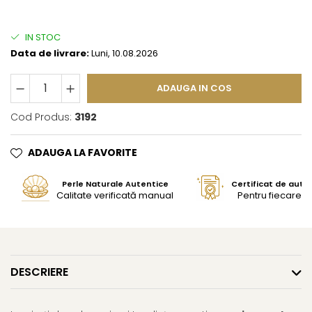
IN STOC
Data de livrare:
Luni, 10.08.2026
ADAUGA IN COS
Cod Produs:
3192
ADAUGA LA FAVORITE
Perle Naturale Autentice
Certificat de aute
Calitate verificată manual
Pentru fiecare bi
DESCRIERE