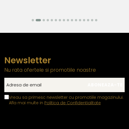
Newsletter
Nu rata ofertele si promotiile noastre
Vreau sa primesc newsletter cu promotiile magazinului.
Afla mai multe in
Politica de Confidentialitate