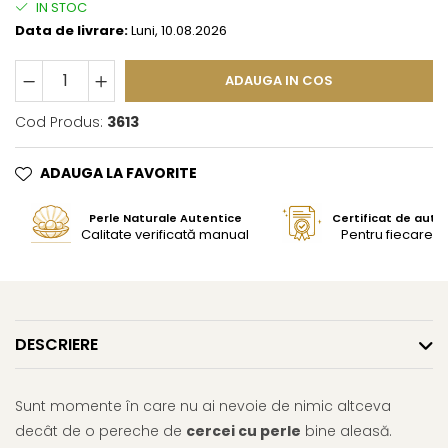
IN STOC
Data de livrare:
Luni, 10.08.2026
ADAUGA IN COS
Cod Produs:
3613
ADAUGA LA FAVORITE
Perle Naturale Autentice
Certificat de aute
Calitate verificată manual
Pentru fiecare bi
DESCRIERE
Sunt momente în care nu ai nevoie de nimic altceva
decât de o pereche de
cercei cu perle
bine aleasă.