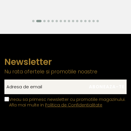
Newsletter
Nu rata ofertele si promotiile noastre
Vreau sa primesc newsletter cu promotiile magazinului.
Afla mai multe in
Politica de Confidentialitate