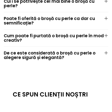
Cui i se potrivește cel mai bine o broșă cu
perle?
Poate fi oferită o broșă cu perle ca dar cu
semnificație?
Cum poate fi purtată o broșă cu perle în mod
creativ?
De ce este considerată o broșă cu perle o
alegere sigură și elegantă?
CE SPUN CLIENȚII NOȘTRI