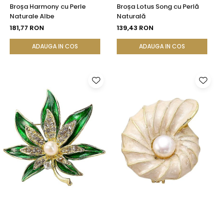
Broșa Harmony cu Perle
Broșa Lotus Song cu Perlă
Naturale Albe
Naturală
181,77 RON
139,43 RON
ADAUGA IN COS
ADAUGA IN COS