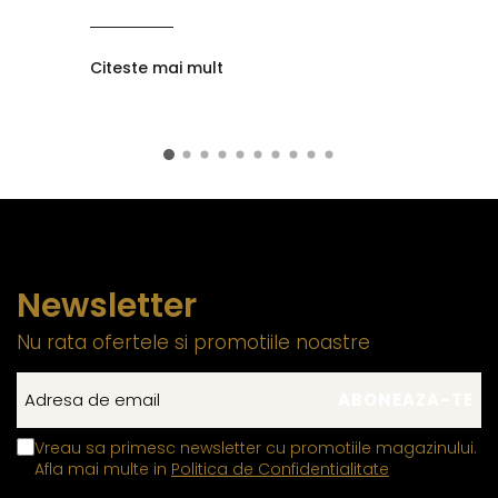
Citeste mai mult
Newsletter
Nu rata ofertele si promotiile noastre
Vreau sa primesc newsletter cu promotiile magazinului.
Afla mai multe in
Politica de Confidentialitate