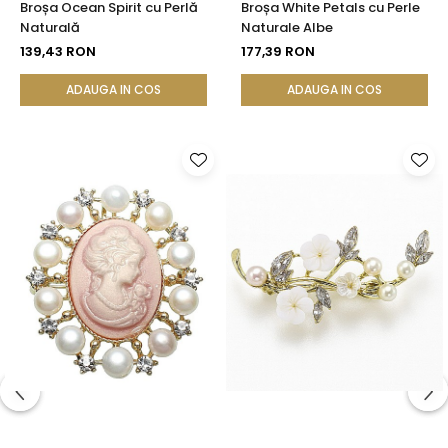
Broșa Ocean Spirit cu Perlă
Broșa White Petals cu Perle
Naturală
Naturale Albe
139,43 RON
177,39 RON
ADAUGA IN COS
ADAUGA IN COS