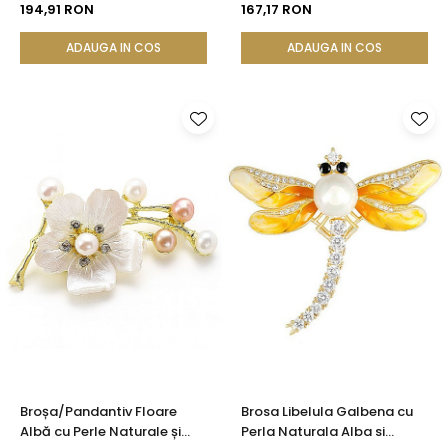
194,91 RON
167,17 RON
ADAUGA IN COS
ADAUGA IN COS
Broșa/Pandantiv Floare
Brosa Libelula Galbena cu
Albă cu Perle Naturale și
Perla Naturala Alba si