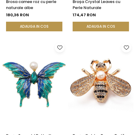
Brosa camee roz cu perle
Broșa Crystal Leaves cu
naturale albe
Perle Naturale
180,36 RON
174,47 RON
ADAUGA IN COS
ADAUGA IN COS