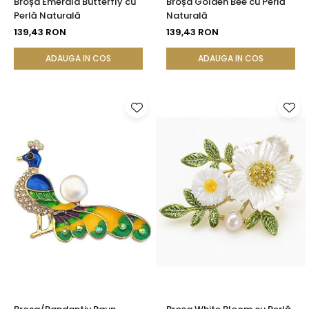
Broșa Emerald Butterfly cu
Broșa Golden Bee cu Perlă
Perlă Naturală
Naturală
139,43 RON
139,43 RON
ADAUGA IN COS
ADAUGA IN COS