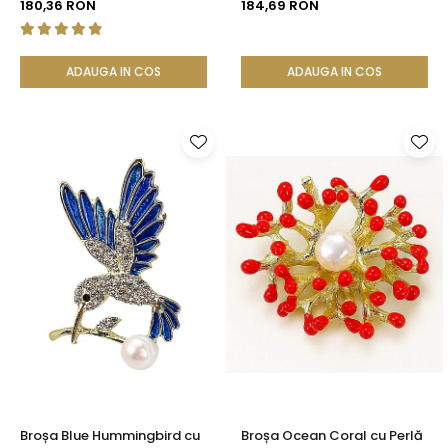
180,36 RON
184,69 RON
ADAUGA IN COS
ADAUGA IN COS
Broșa Blue Hummingbird cu
Broșa Ocean Coral cu Perlă