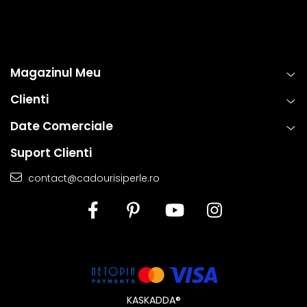
Magazinul Meu
Clienti
Date Comerciale
Suport Clienti
contact@cadourisiperle.ro
KASKADDA®