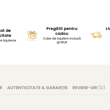
Pregătit pentru
Li
cat de
cadou
citate
Cutie de bijuterii inclusă
e bijuterie
gratuit
R
AUTENTICITATE & GARANȚIE
REVIEW-URI
(0)