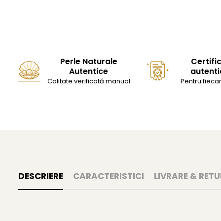
Perle Naturale
Certifi
Autentice
autenti
Calitate verificată manual
Pentru fiecar
DESCRIERE
CARACTERISTICI
LIVRARE & RETU