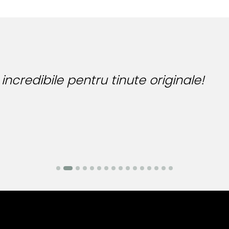
Bijuteria
Bianca Ma