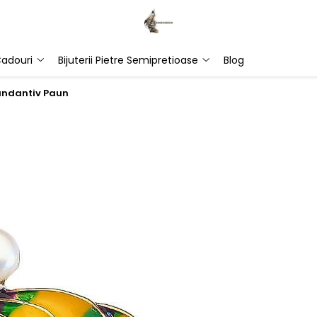
adouri
Bijuterii Pietre Semipretioase
Blog
andantiv Paun