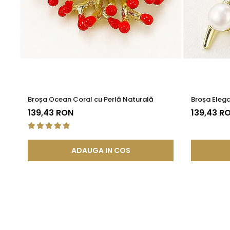
Broșa Ocean Coral cu Perlă Naturală
Broșa Elega
139,43 RON
139,43 R
ADAUGA IN COS