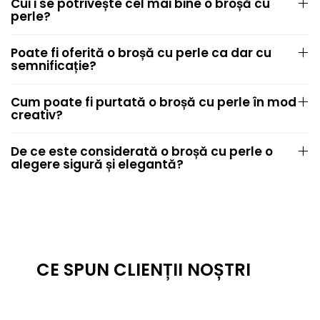
Cui i se potrivește cel mai bine o broșă cu
perle?
Poate fi oferită o broșă cu perle ca dar cu
semnificație?
Cum poate fi purtată o broșă cu perle în mod
creativ?
De ce este considerată o broșă cu perle o
alegere sigură și elegantă?
CE SPUN CLIENȚII NOȘTRI