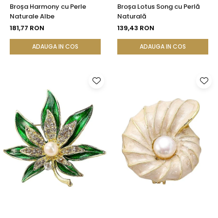
Broșa Harmony cu Perle
Broșa Lotus Song cu Perlă
Naturale Albe
Naturală
181,77 RON
139,43 RON
ADAUGA IN COS
ADAUGA IN COS