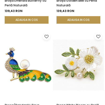
Broșa Emerald Butterfly cu
Broșa Golden Bee cu Perlă
Perlă Naturală
Naturală
139,43 RON
139,43 RON
ADAUGA IN COS
ADAUGA IN COS