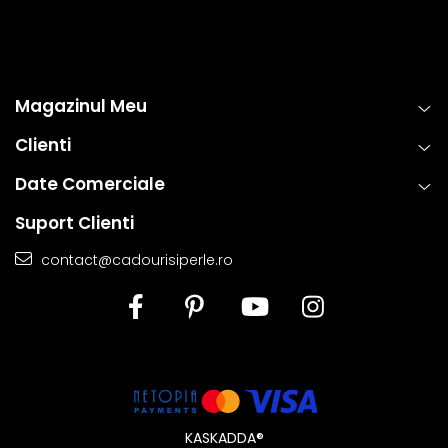
Magazinul Meu
Clienti
Date Comerciale
Suport Clienti
contact@cadourisiperle.ro
KASKADDA®