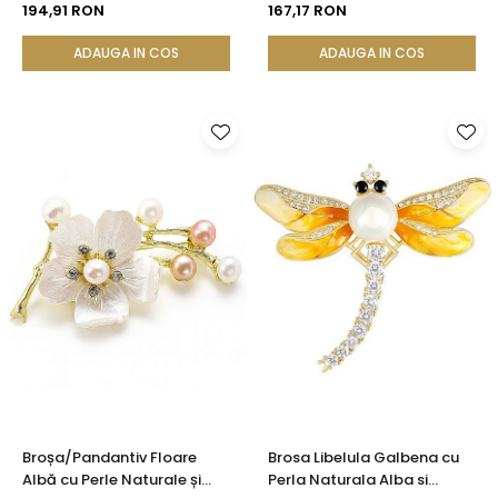
194,91 RON
167,17 RON
ADAUGA IN COS
ADAUGA IN COS
Broșa/Pandantiv Floare
Brosa Libelula Galbena cu
Albă cu Perle Naturale și
Perla Naturala Alba si