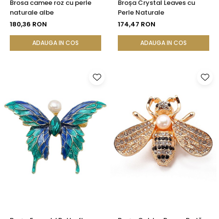
Brosa camee roz cu perle
Broșa Crystal Leaves cu
naturale albe
Perle Naturale
180,36 RON
174,47 RON
ADAUGA IN COS
ADAUGA IN COS