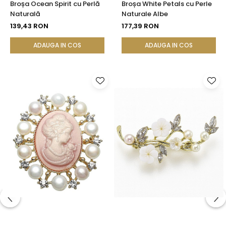
Broșa Ocean Spirit cu Perlă
Broșa White Petals cu Perle
Naturală
Naturale Albe
139,43 RON
177,39 RON
ADAUGA IN COS
ADAUGA IN COS