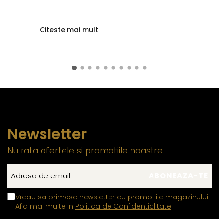
Citeste mai mult
Newsletter
Nu rata ofertele si promotiile noastre
Vreau sa primesc newsletter cu promotiile magazinului.
Afla mai multe in
Politica de Confidentialitate