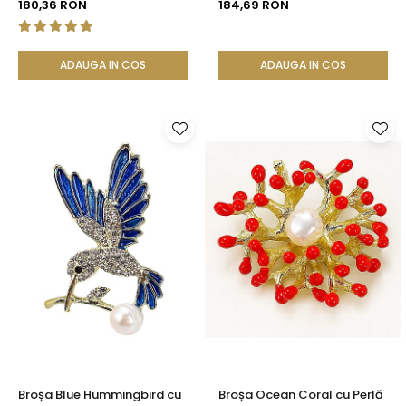
180,36 RON
184,69 RON
ADAUGA IN COS
ADAUGA IN COS
Broșa Blue Hummingbird cu
Broșa Ocean Coral cu Perlă