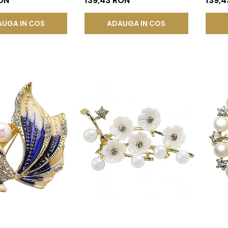
RON
139,43 RON
139,4
UGA IN COS
ADAUGA IN COS