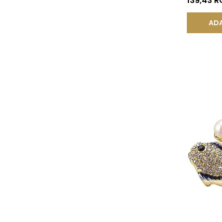
139,43 
ADA