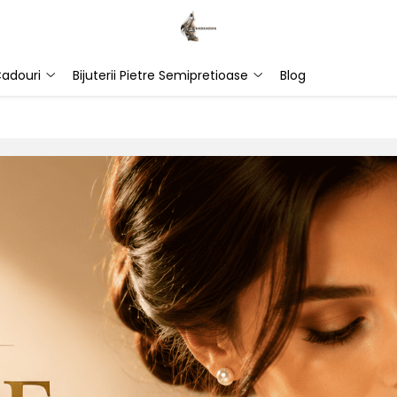
adouri
Bijuterii Pietre Semipretioase
Blog