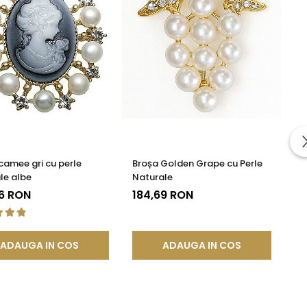
camee gri cu perle
Broșa Golden Grape cu Perle
le albe
Naturale
6 RON
184,69 RON
ADAUGA IN COS
ADAUGA IN COS