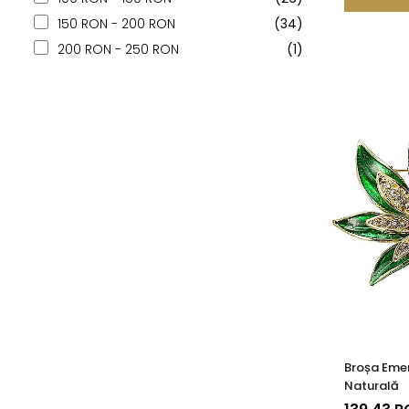
150 RON - 200 RON
(34)
200 RON - 250 RON
(1)
Broșa Emer
Naturală