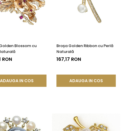
Golden Blossom cu
Broșa Golden Ribbon cu Perlă
Naturală
Naturală
1 RON
167,17 RON
ADAUGA IN COS
ADAUGA IN COS