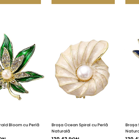
ald Bloom cu Perlă
Broșa Ocean Spiral cu Perlă
Broșa 
Naturală
Natur