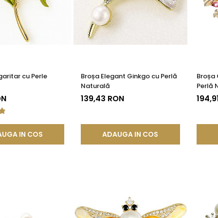
aritar cu Perle
Broșa Elegant Ginkgo cu Perlă
Broșa 
Naturală
Perlă 
ON
139,43 RON
194,9
UGA IN COS
ADAUGA IN COS