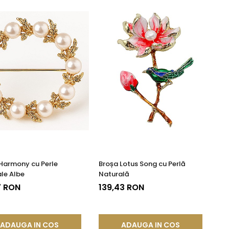
Harmony cu Perle
Broșa Lotus Song cu Perlă
le Albe
Naturală
7 RON
139,43 RON
ADAUGA IN COS
ADAUGA IN COS