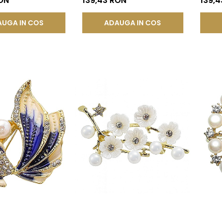
RON
139,43 RON
139,4
UGA IN COS
ADAUGA IN COS