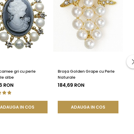
camee gri cu perle
Broșa Golden Grape cu Perle
le albe
Naturale
6 RON
184,69 RON
ADAUGA IN COS
ADAUGA IN COS