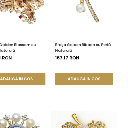
Golden Blossom cu
Broșa Golden Ribbon cu Perlă
Naturală
Naturală
1 RON
167,17 RON
ADAUGA IN COS
ADAUGA IN COS