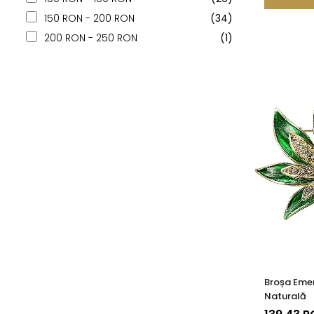
150 RON - 200 RON
(34)
200 RON - 250 RON
(1)
Broșa Emer
Naturală