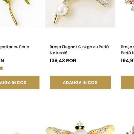
aritar cu Perle
Broșa Elegant Ginkgo cu Perlă
Broșa 
Naturală
Perlă 
ON
139,43 RON
194,9
UGA IN COS
ADAUGA IN COS