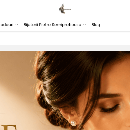
adouri
Bijuterii Pietre Semipretioase
Blog