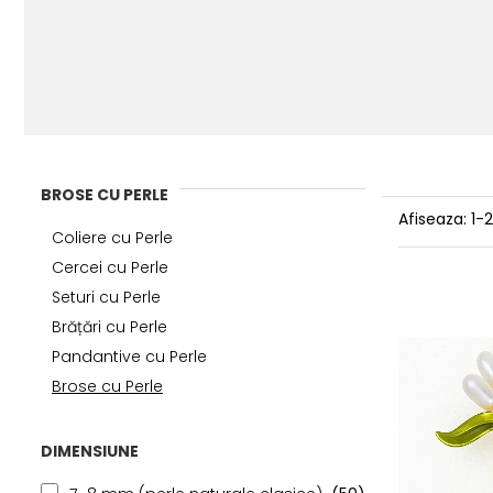
BROSE CU PERLE
Afiseaza:
1-
Coliere cu Perle
Cercei cu Perle
Seturi cu Perle
Brățări cu Perle
Pandantive cu Perle
Brose cu Perle
DIMENSIUNE