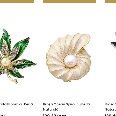
ald Bloom cu Perlă
Broșa Ocean Spiral cu Perlă
Broșa 
Naturală
Natur