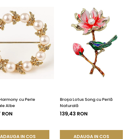
Harmony cu Perle
Broșa Lotus Song cu Perlă
le Albe
Naturală
7 RON
139,43 RON
ADAUGA IN COS
ADAUGA IN COS