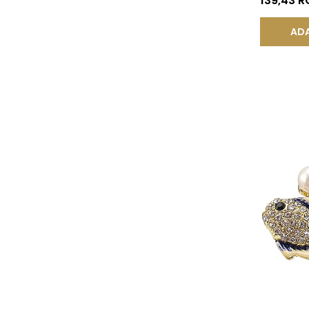
139,43 
ADA