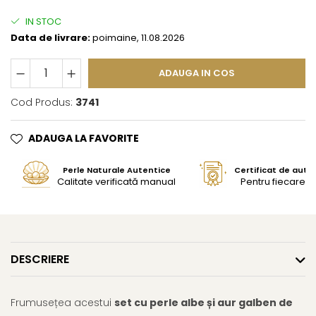
IN STOC
Data de livrare:
poimaine, 11.08.2026
ADAUGA IN COS
Cod Produs:
3741
ADAUGA LA FAVORITE
Perle Naturale Autentice
Certificat de aute
Calitate verificată manual
Pentru fiecare bi
DESCRIERE
Frumusețea acestui
set cu perle albe și aur galben de