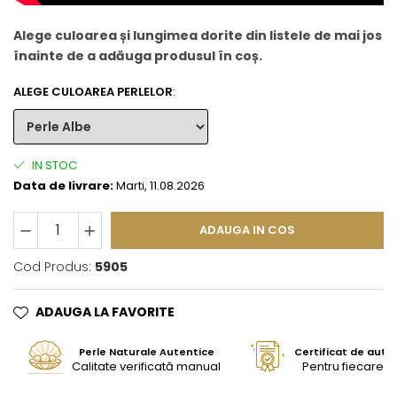
Alege culoarea și lungimea dorite din listele de mai jos
înainte de a adăuga produsul în coș.
ALEGE CULOAREA PERLELOR
:
IN STOC
Data de livrare:
Marti, 11.08.2026
ADAUGA IN COS
Cod Produs:
5905
ADAUGA LA FAVORITE
Perle Naturale Autentice
Certificat de aute
Calitate verificată manual
Pentru fiecare bi