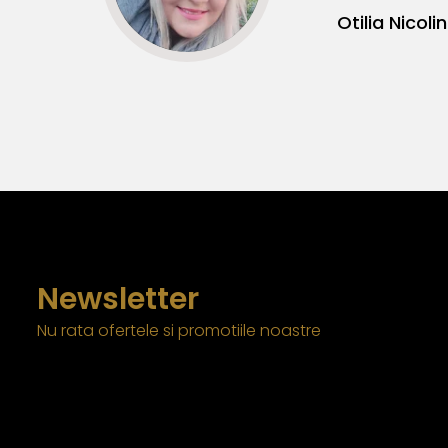
Newsletter
Nu rata ofertele si promotiile noastre