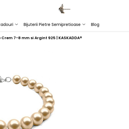
adouri
Bijuterii Pietre Semipretioase
Blog
le Crem 7-8 mm si Argint 925 | KASKADDA®