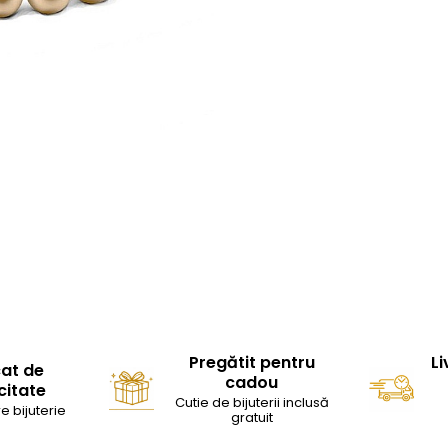
Pregătit pentru
Li
cat de
cadou
citate
Cutie de bijuterii inclusă
e bijuterie
gratuit