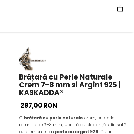
Brățară cu Perle Naturale
Crem 7-8 mm si Argint 925 |
KASKADDA®
287,00 RON
O
brățară cu perle naturale
crem, cu perle
rotunde de 7–8 mm, lucrată cu eleganță și finisată
cu elemente din
perle cu argint 925
. Cu un