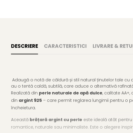
DESCRIERE
CARACTERISTICI
LIVRARE & RETU
Adaugă o notă de căldură și stil natural ținutelor tale c
au o tentă caldă, subtilă, care aduce o alternativă rafinată
Realizată din
perle naturale de apă dulce
, calitate AA+
din
argint 925
– care permit reglarea lungimii pentru o p
încheietura.
Această
brățară argint cu perle
este ideală atât pentru 
romantice, naturale sau minimaliste. Este o alegere inspi