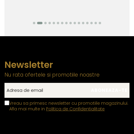
Newsletter
Nu rata ofertele si promotiile noastre
Vreau sa primesc newsletter cu promotiile magazinului.
Afla mai multe in
Politica de Confidentialitate