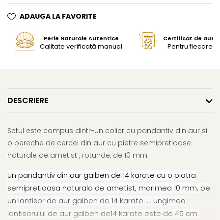
ADAUGA LA FAVORITE
Perle Naturale Autentice
Certificat de aute
Calitate verificată manual
Pentru fiecare bi
DESCRIERE
Setul este compus dintr-un colier cu pandantiv din aur si
o pereche de cercei din aur cu pietre semipretioase
naturale de ametist , rotunde, de 10 mm.
Un pandantiv din aur galben de 14 karate cu o piatra
semipretioasa naturala de ametist, marimea 10 mm, pe
un lantisor de aur galben de 14 karate. . Lungimea
lantisorului de aur galben de14 karate este de 45 cm.