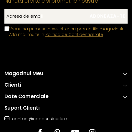
Nu rata ofertele si promotiile noastre
Vreau sa primesc newsletter cu promotiile magazinului.
Afla mai multe in
Politica de Confidentialitate
Magazinul Meu
Clienti
Date Comerciale
Suport Clienti
contact@cadourisiperle.ro