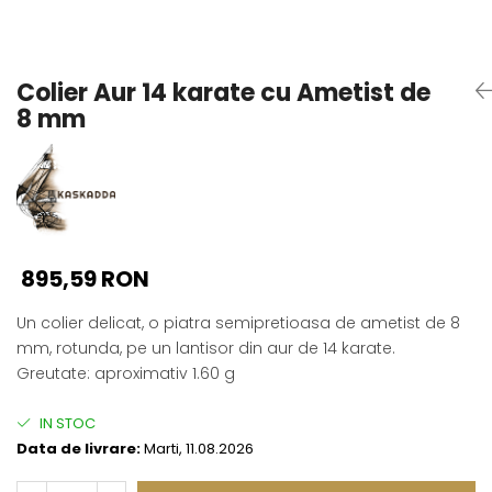
Seturi Perle cu Argint
Brățări cu Perle
Pandantive cu Perle
Colier Aur 14 karate cu Ametist de
Brose cu Perle
8 mm
895,59 RON
Un colier delicat, o piatra semipretioasa de ametist de 8
mm, rotunda, pe un lantisor din aur de 14 karate.
Greutate: aproximativ 1.60 g
IN STOC
Data de livrare:
Marti, 11.08.2026