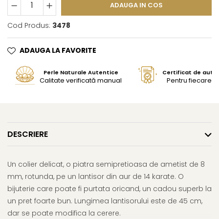
ADAUGA IN COS
Cod Produs:
3478
ADAUGA LA FAVORITE
Perle Naturale Autentice
Certificat de aute
Calitate verificată manual
Pentru fiecare bi
DESCRIERE
Un colier delicat, o piatra semipretioasa de ametist de 8
mm, rotunda, pe un lantisor din aur de 14 karate. O
bijuterie care poate fi purtata oricand, un cadou superb la
un pret foarte bun. Lungimea lantisorului este de 45 cm,
dar se poate modifica la cerere.