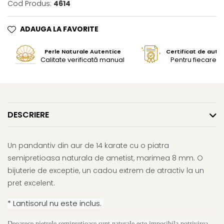
Cod Produs:
4614
ADAUGA LA FAVORITE
Perle Naturale Autentice
Certificat de aute
Calitate verificată manual
Pentru fiecare bi
DESCRIERE
Un pandantiv din aur de 14 karate cu o piatra
semipretioasa naturala de ametist, marimea 8 mm. O
bijuterie de exceptie, un cadou extrem de atractiv la un
pret excelent.
* Lantisorul nu este inclus.
Deoarece pietrele semipretioase sunt naturale este imposibila potrivirea