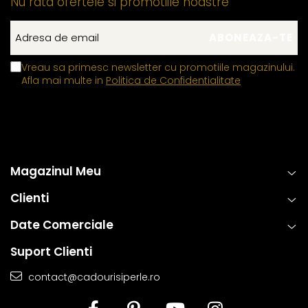
Nu rata ofertele si promotiile noastre
Vreau sa primesc newsletter cu promotiile magazinului.
Afla mai multe in
Politica de Confidentialitate
Magazinul Meu
Clienti
Date Comerciale
Suport Clienti
contact@cadourisiperle.ro