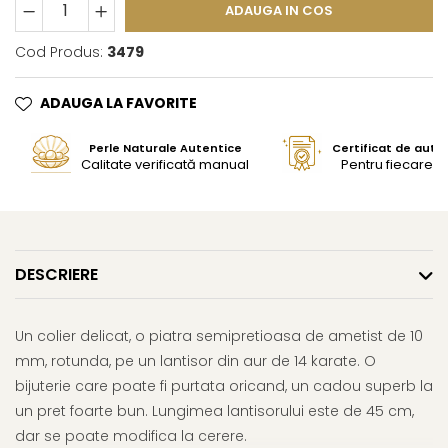
ADAUGA IN COS
Cod Produs:
3479
ADAUGA LA FAVORITE
Perle Naturale Autentice
Certificat de aute
Calitate verificată manual
Pentru fiecare bi
DESCRIERE
Un colier delicat, o piatra semipretioasa de ametist de 10
mm, rotunda, pe un lantisor din aur de 14 karate. O
bijuterie care poate fi purtata oricand, un cadou superb la
un pret foarte bun. Lungimea lantisorului este de 45 cm,
dar se poate modifica la cerere.