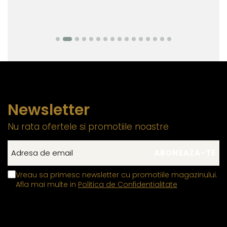
Newsletter
Nu rata ofertele si promotiile noastre
Vreau sa primesc newsletter cu promotiile magazinului.
Afla mai multe in
Politica de Confidentialitate