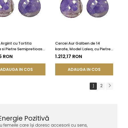
 Argint cu Tortita
Cercei Aur Galben de 14
a si Pietre Semipretioase
karate, Model Lalea, cu Pietre
le de Ametist Fatetat
Semipretioase Naturale de
5 RON
1.212,17 RON
Ametist Fatetat
ADAUGA IN COS
ADAUGA IN COS
1
2
Energie Pozitivă
ru femeile care își doresc accesorii cu sens,