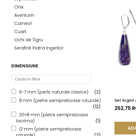
Seturi Perle cu Argint
Onix
Brățări cu Perle
Aventurin
Pandantive cu Perle
Carneol
Brose cu Perle
Cuart
Ochi de Tigru
Serafinit Piatra Ingerilor
DIMENSIUNE
6-7 mm (perle naturale clasice)
(2)
Set Argint
8 mm (pietre semipretioase rotunde)
(12)
252,75 
20×8 mm (pietre semiprețioase
lacrima)
(1)
ADA
12 mm (pietre semipretioase
rotunde)
(2)