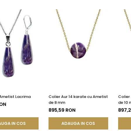
 Ametist Lacrima
Colier Aur 14 karate cu Ametist
Colier
de 8 mm
de 10
RON
895,59 RON
897,
UGA IN COS
ADAUGA IN COS