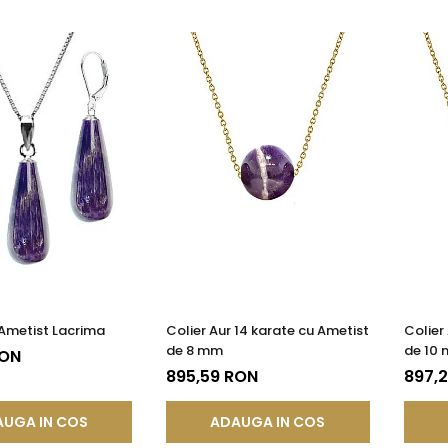
 Ametist Lacrima
Colier Aur 14 karate cu Ametist
Colier
de 8 mm
de 10
RON
895,59 RON
897,
UGA IN COS
ADAUGA IN COS