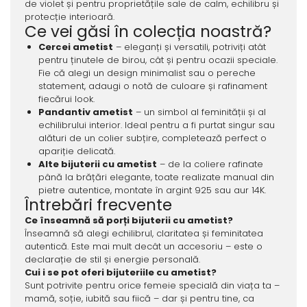
de violet și pentru proprietățile sale de calm, echilibru și
protecție interioară.
Ce vei găsi în colecția noastră?
Cercei ametist
– eleganți și versatili, potriviți atât
pentru ținutele de birou, cât și pentru ocazii speciale.
Fie că alegi un design minimalist sau o pereche
statement, adaugi o notă de culoare și rafinament
fiecărui look.
Pandantiv ametist
– un simbol al feminității și al
echilibrului interior. Ideal pentru a fi purtat singur sau
alături de un colier subțire, completează perfect o
apariție delicată.
Alte bijuterii cu ametist
– de la coliere rafinate
până la brățări elegante, toate realizate manual din
pietre autentice, montate în argint 925 sau aur 14K.
Întrebări frecvente
Ce înseamnă să porți bijuterii cu ametist?
Înseamnă să alegi echilibrul, claritatea și feminitatea
autentică. Este mai mult decât un accesoriu – este o
declarație de stil și energie personală.
Cui i se pot oferi bijuteriile cu ametist?
Sunt potrivite pentru orice femeie specială din viața ta –
mamă, soție, iubită sau fiică – dar și pentru tine, ca