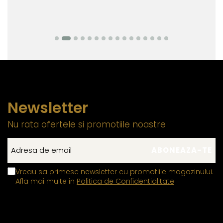
Newsletter
Nu rata ofertele si promotiile noastre
Vreau sa primesc newsletter cu promotiile magazinului.
Afla mai multe in
Politica de Confidentialitate