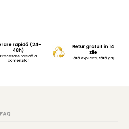
vrare rapidă (24–
Retur gratuit în 14
48h)
zile
Procesare rapidă a
Fără explicații, fără griji
comenzilor
FAQ