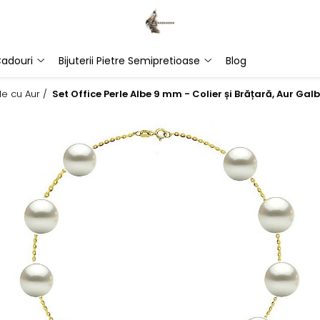
adouri
Bijuterii Pietre Semipretioase
Blog
rle cu Aur /
Set Office Perle Albe 9 mm - Colier și Brățară, Aur Ga