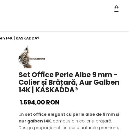
lben 14K | KASKADDA®
Set Office Perle Albe 9 mm -
Colier și Brățară, Aur Galben
14K | KASKADDA®
1.694,00 RON
Un
set office elegant cu perle albe de 9 mm și
aur galben 14K
, compus din colier și brățară.
Design proporționat, cu perle naturale premium,