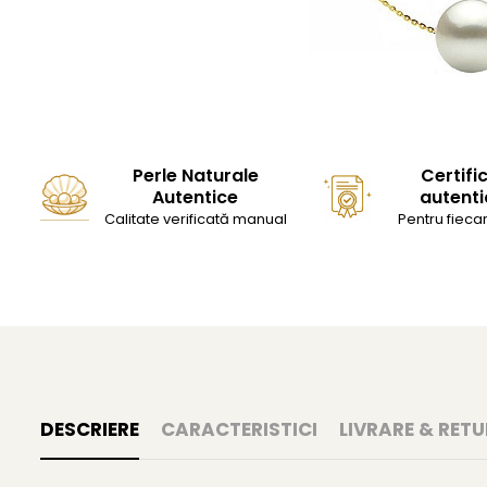
Perle Naturale
Certifi
Autentice
autenti
Calitate verificată manual
Pentru fiecar
DESCRIERE
CARACTERISTICI
LIVRARE & RETU