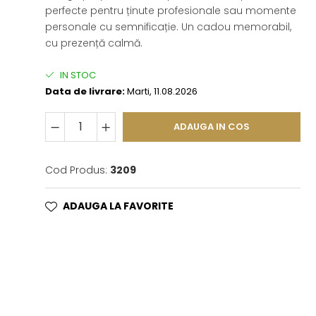
perfecte pentru ținute profesionale sau momente
personale cu semnificație. Un cadou memorabil,
cu prezență calmă.
IN STOC
Data de livrare:
Marti, 11.08.2026
ADAUGA IN COS
Cod Produs:
3209
ADAUGA LA FAVORITE