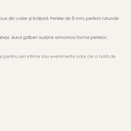
us din colier și brățară. Perlele de 9 mm, perfect rotunde
atețe. Aurul galben susține armonios forma perlelor,
 și pentru seri intime sau evenimente care cer o notă de