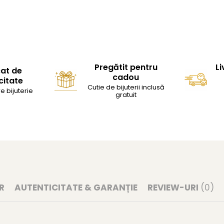
Pregătit pentru
Li
cat de
cadou
citate
Cutie de bijuterii inclusă
e bijuterie
gratuit
R
AUTENTICITATE & GARANȚIE
REVIEW-URI
(0)