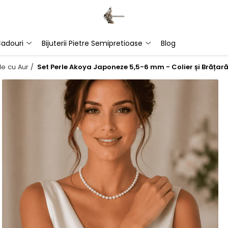
adouri
Bijuterii Pietre Semipretioase
Blog
rle cu Aur /
Set Perle Akoya Japoneze 5,5-6 mm - Colier și Brățară