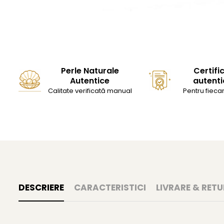
Perle Naturale
Certifi
Autentice
autenti
Calitate verificată manual
Pentru fiecar
DESCRIERE
CARACTERISTICI
LIVRARE & RETU