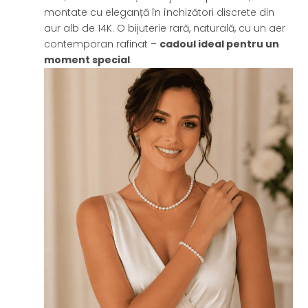
montate cu eleganță în închizători discrete din
aur alb de 14K. O bijuterie rară, naturală, cu un aer
contemporan rafinat –
cadoul ideal pentru un
moment special
.