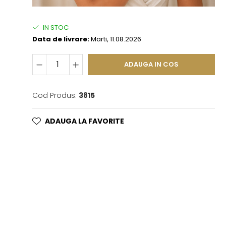
IN STOC
Data de livrare:
Marti, 11.08.2026
ADAUGA IN COS
Cod Produs:
3815
ADAUGA LA FAVORITE