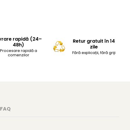
vrare rapidă (24–
Retur gratuit în 14
48h)
zile
Procesare rapidă a
Fără explicații, fără griji
comenzilor
FAQ