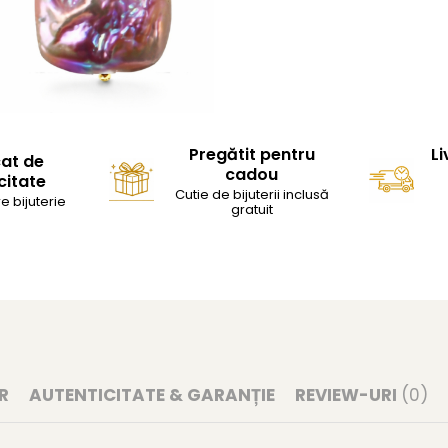
Pregătit pentru
Li
cat de
cadou
citate
Cutie de bijuterii inclusă
e bijuterie
gratuit
R
AUTENTICITATE & GARANȚIE
REVIEW-URI
(0)