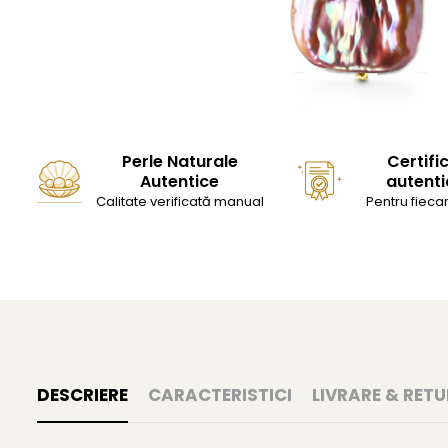
Perle Naturale
Certifi
Autentice
autenti
Calitate verificată manual
Pentru fiecar
DESCRIERE
CARACTERISTICI
LIVRARE & RETU