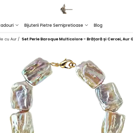
adouri
Bijuterii Pietre Semipretioase
Blog
rle cu Aur /
Set Perle Baroque Multicolore - Brățară și Cercei, Au