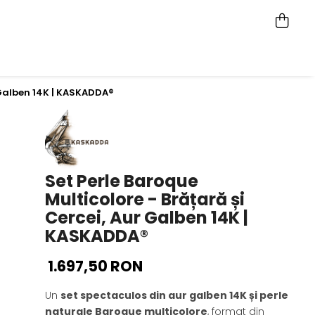
r Galben 14K | KASKADDA®
Set Perle Baroque
Multicolore - Brățară și
Cercei, Aur Galben 14K |
KASKADDA®
1.697,50 RON
Un
set spectaculos din aur galben 14K și perle
naturale Baroque multicolore
, format din