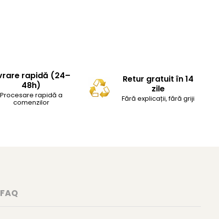
vrare rapidă (24–
Retur gratuit în 14
48h)
zile
Procesare rapidă a
Fără explicații, fără griji
comenzilor
FAQ