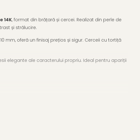
e 14K
, format din brățară și cercei. Realizat din perle de
st și strălucire.
mm, oferă un finisaj prețios și sigur. Cerceii cu tortiță
sii elegante ale caracterului propriu. Ideal pentru apariții