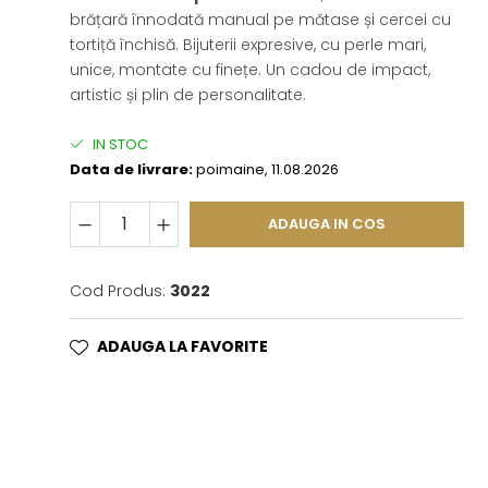
brățară înnodată manual pe mătase și cercei cu
tortiță închisă. Bijuterii expresive, cu perle mari,
unice, montate cu finețe. Un cadou de impact,
artistic și plin de personalitate.
IN STOC
Data de livrare:
poimaine, 11.08.2026
ADAUGA IN COS
Cod Produs:
3022
ADAUGA LA FAVORITE