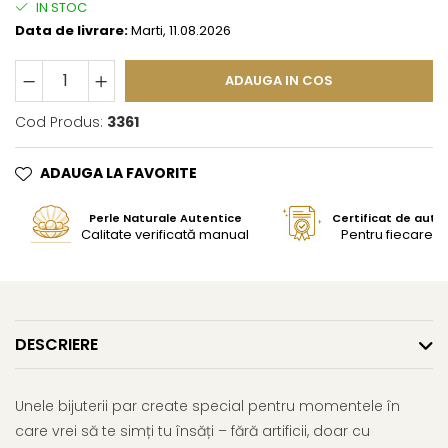
IN STOC
Data de livrare:
Marti, 11.08.2026
ADAUGA IN COS
Cod Produs:
3361
ADAUGA LA FAVORITE
Perle Naturale Autentice
Certificat de aute
Calitate verificată manual
Pentru fiecare bi
DESCRIERE
Unele bijuterii par create special pentru momentele în
care vrei să te simți tu însăți – fără artificii, doar cu