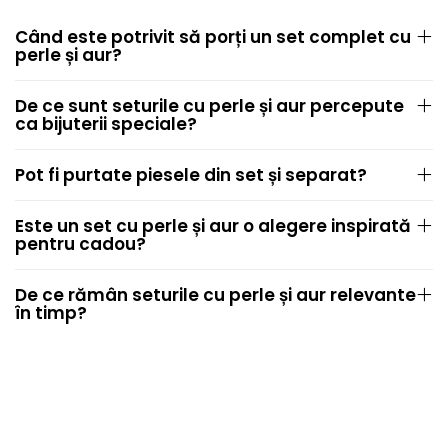
Când este potrivit să porți un set complet cu
perle și aur?
De ce sunt seturile cu perle și aur percepute
ca bijuterii speciale?
Pot fi purtate piesele din set și separat?
Este un set cu perle și aur o alegere inspirată
pentru cadou?
De ce rămân seturile cu perle și aur relevante
în timp?