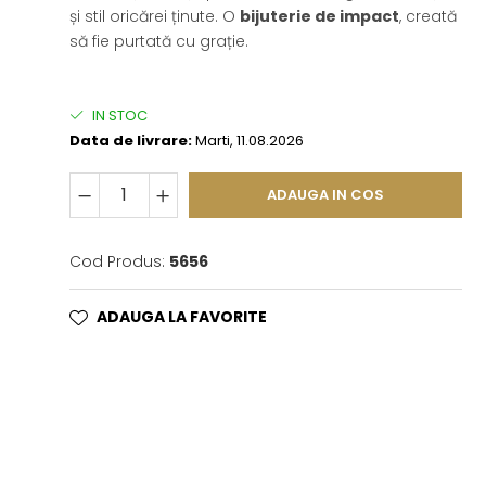
și stil oricărei ținute. O
bijuterie de impact
, creată
să fie purtată cu grație.
IN STOC
Data de livrare:
Marti, 11.08.2026
ADAUGA IN COS
Cod Produs:
5656
ADAUGA LA FAVORITE