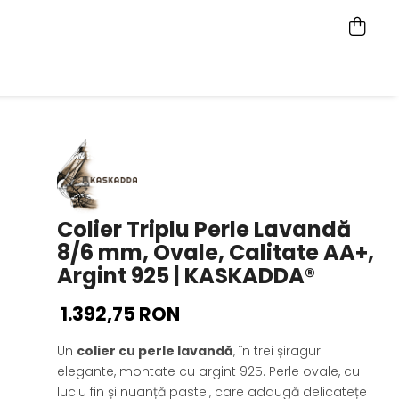
Colier Triplu Perle Lavandă
8/6 mm, Ovale, Calitate AA+,
Argint 925 | KASKADDA®
1.392,75 RON
Un
colier cu perle lavandă
, în trei șiraguri
elegante, montate cu argint 925. Perle ovale, cu
luciu fin și nuanță pastel, care adaugă delicatețe