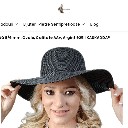
adouri
Bijuterii Pietre Semipretioase
Blog
ndă 8/6 mm, Ovale, Calitate AA+, Argint 925 | KASKADDA®