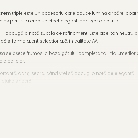
 crem
triple este un accesoriu care aduce lumină oricărei apariții
os pentru a crea un efect elegant, dar ușor de purtat.
ine – adaugă o notă subtilă de rafinament. Este acel ton neutru 
edă și forma atent selecționată, în calitate AA+.
 să se așeze frumos la baza gâtului, completând linia umerilor c
ale perlelor.
mportantă, dar și seara, când vrei să adaugi o notă de eleganță. I
rețuire sinceră.
gândite pentru feminitate pură, sau să explorezi
întreaga colec