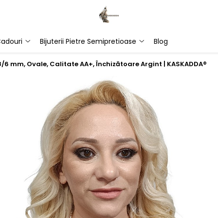
adouri
Bijuterii Pietre Semipretioase
Blog
 8/6 mm, Ovale, Calitate AA+, Închizătoare Argint | KASKADDA®