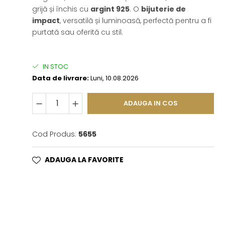
grijă și închis cu
argint 925
. O
bijuterie de
impact
, versatilă și luminoasă, perfectă pentru a fi
purtată sau oferită cu stil.
IN STOC
Data de livrare:
Luni, 10.08.2026
ADAUGA IN COS
Cod Produs:
5655
ADAUGA LA FAVORITE