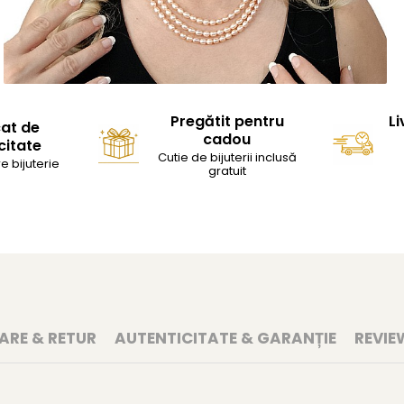
Pregătit pentru
Li
cat de
cadou
citate
Cutie de bijuterii inclusă
e bijuterie
gratuit
RARE & RETUR
AUTENTICITATE & GARANȚIE
REVIE