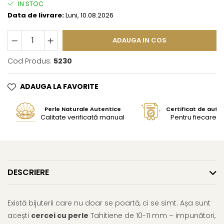
IN STOC
Data de livrare:
Luni, 10.08.2026
ADAUGA IN COS
Cod Produs:
5230
ADAUGA LA FAVORITE
Perle Naturale Autentice
Certificat de aute
Calitate verificată manual
Pentru fiecare bi
DESCRIERE
Există bijuterii care nu doar se poartă, ci se simt. Așa sunt
acești
cercei cu perle
Tahitiene de 10-11 mm – impunători,