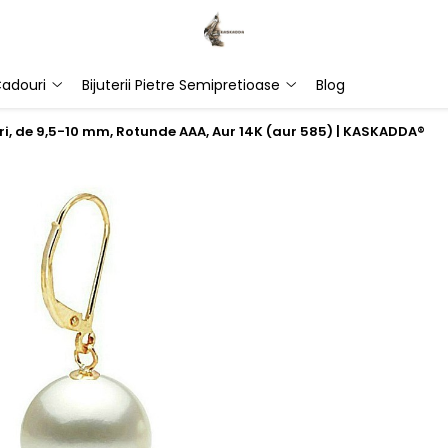
adouri
Bijuterii Pietre Semipretioase
Blog
ri, de 9,5-10 mm, Rotunde AAA, Aur 14K (aur 585) | KASKADDA®