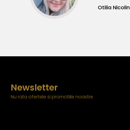
Newsletter
Nu rata ofertele si promotiile noastre