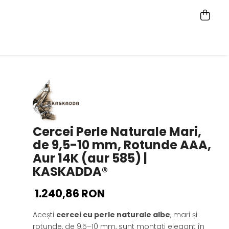
Cercei Perle Naturale Mari,
de 9,5-10 mm, Rotunde AAA,
Aur 14K (aur 585) |
KASKADDA®
1.240,86 RON
Acești
cercei cu perle naturale albe
, mari și
rotunde, de 9,5–10 mm, sunt montați elegant în