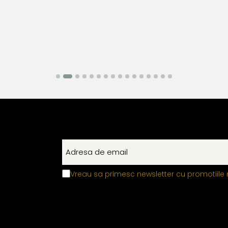
Vreau sa primesc newsletter cu promotiile 