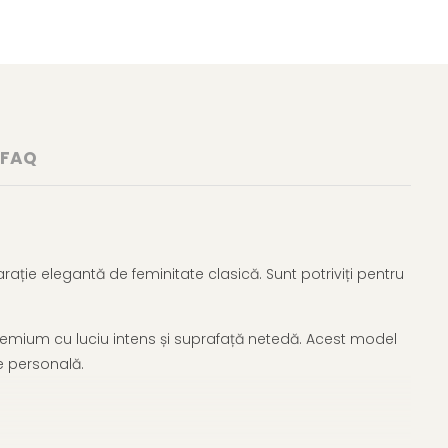
FAQ
ație elegantă de feminitate clasică. Sunt potriviți pentru
premium cu luciu intens și suprafață netedă. Acest model
ie personală.