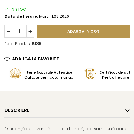
IN STOC
Data de livrare:
Marti, 11.08.2026
ADAUGA IN COS
Cod Produs:
5138
ADAUGA LA FAVORITE
Perle Naturale Autentice
Certificat de aute
Calitate verificată manual
Pentru fiecare bi
DESCRIERE
O nuanță de lavandă poate fi tandră, dar și impunătoare