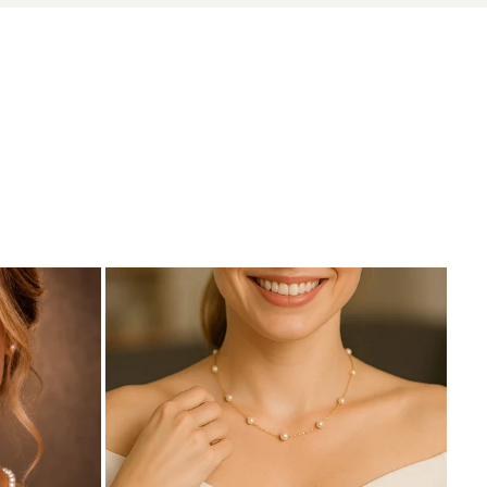
zate din perle naturale selectate manual, montate în
tă proveniența naturală a perlelor.
rcabil de rafinați.
are să întregească ansamblul.