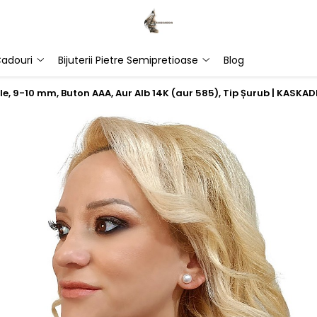
adouri
Bijuterii Pietre Semipretioase
Blog
le, 9-10 mm, Buton AAA, Aur Alb 14K (aur 585), Tip Șurub | KASKA