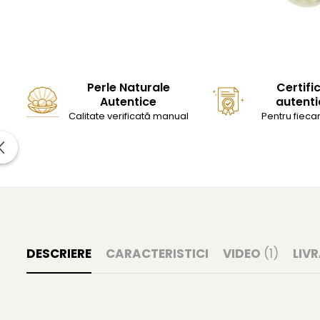
Perle Naturale
Certifi
Autentice
autenti
Calitate verificată manual
Pentru fiecar
DESCRIERE
CARACTERISTICI
VIDEO
(1)
LIV