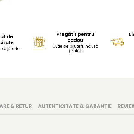
Pregătit pentru
Li
cat de
cadou
citate
Cutie de bijuterii inclusă
e bijuterie
gratuit
RARE & RETUR
AUTENTICITATE & GARANȚIE
REVIE