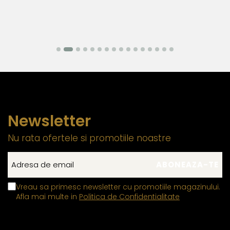
Newsletter
Nu rata ofertele si promotiile noastre
Vreau sa primesc newsletter cu promotiile magazinului.
Afla mai multe in
Politica de Confidentialitate