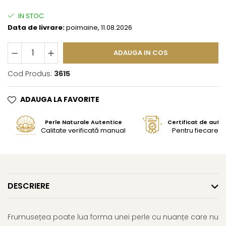
IN STOC
Data de livrare:
poimaine, 11.08.2026
ADAUGA IN COS
Cod Produs:
3615
ADAUGA LA FAVORITE
Perle Naturale Autentice
Certificat de aute
Calitate verificată manual
Pentru fiecare bi
DESCRIERE
Frumusețea poate lua forma unei perle cu nuanțe care nu