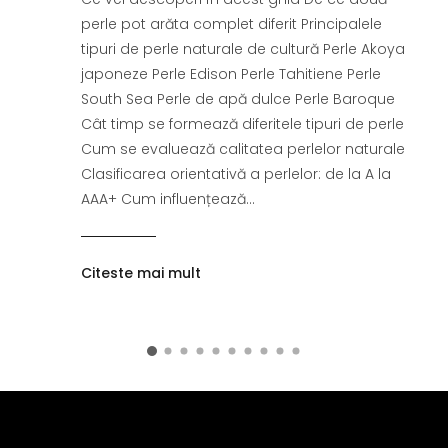
perle pot arăta complet diferit Principalele
tipuri de perle naturale de cultură Perle Akoya
japoneze Perle Edison Perle Tahitiene Perle
South Sea Perle de apă dulce Perle Baroque
Cât timp se formează diferitele tipuri de perle
Cum se evaluează calitatea perlelor naturale
Clasificarea orientativă a perlelor: de la A la
AAA+ Cum influențează...
Citeste mai mult