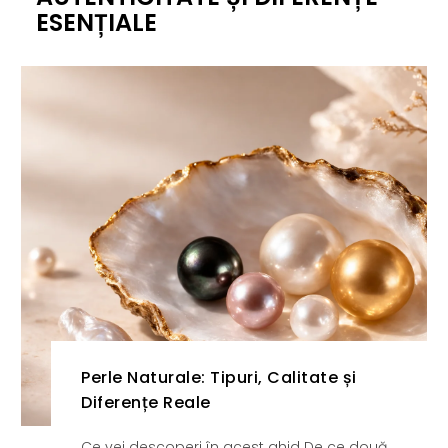
ESENȚIALE
Perle Naturale: Tipuri, Calitate și
Diferențe Reale
Ce vei descoperi în acest ghid De ce două