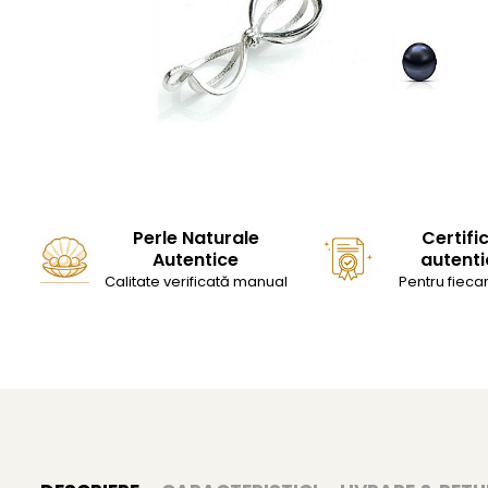
Perle Naturale
Certifi
Autentice
autenti
Calitate verificată manual
Pentru fiecar