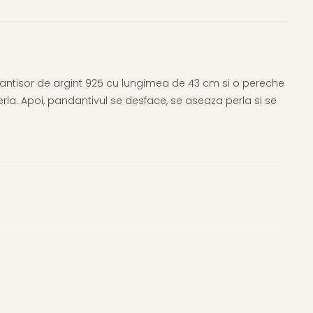
lantisor de argint 925 cu lungimea de 43 cm si o pereche
la. Apoi, pandantivul se desface, se aseaza perla si se