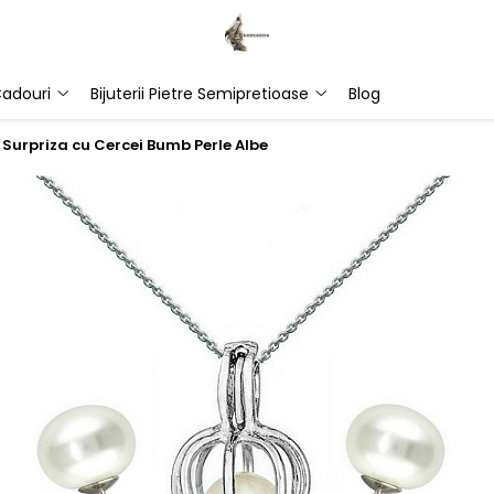
adouri
Bijuterii Pietre Semipretioase
Blog
 Surpriza cu Cercei Bumb Perle Albe