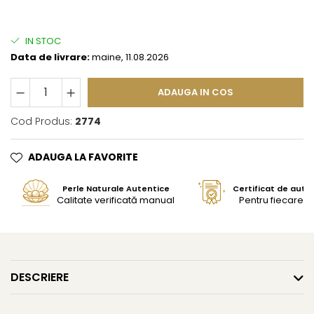
IN STOC
Data de livrare:
maine, 11.08.2026
ADAUGA IN COS
Cod Produs:
2774
ADAUGA LA FAVORITE
Perle Naturale Autentice
Certificat de aute
Calitate verificată manual
Pentru fiecare bi
DESCRIERE