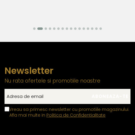
Newsletter
Nu rata ofertele si promotiile noastre
Vreau sa primesc newsletter cu promotiile magazinului.
Afla mai multe in
Politica de Confidentialitate