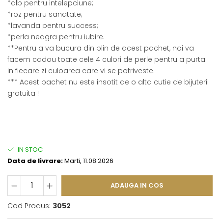
*alb pentru intelepciune;
*roz pentru sanatate;
*lavanda pentru success;
*perla neagra pentru iubire.
**Pentru a va bucura din plin de acest pachet, noi va
facem cadou toate cele 4 culori de perle pentru a purta
in fiecare zi culoarea care vi se potriveste.
*** Acest pachet nu este insotit de o alta cutie de bijuterii
gratuita !
IN STOC
Data de livrare:
Marti, 11.08.2026
ADAUGA IN COS
Cod Produs:
3052