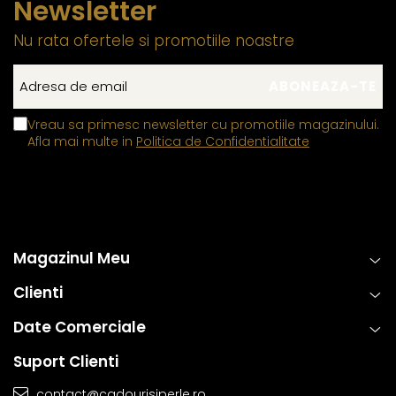
Newsletter
pastreze frumusetea si valoarea in timp. Prin aplicarea acestor
tehnici standardizate la nivel global, fiecare piesa ramane nu
Nu rata ofertele si promotiile noastre
doar eleganta, ci si sigura si rezistenta la uzura zilnica. Astfel,
clientii se pot bucura de bijuterii rafinate, concepute pentru a
oferi atat placere estetica, cat si fiabilitate de lunga durata.
Vreau sa primesc newsletter cu promotiile magazinului.
Afla mai multe in
Politica de Confidentialitate
Magazinul Meu
Clienti
Date Comerciale
Suport Clienti
contact@cadourisiperle.ro