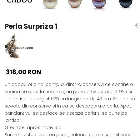
Seturi Perle cu Argint
Brățări cu Perle
Pandantive cu Perle
Perla Surpriza 1
Brose cu Perle
318,00 RON
Un cadou original compus dintr-o conserva ce contine o
scoica cu o perla naturala, un pandantiv de argint 925 si
un lantisor de argint 925 cu lungimea de 43 cm. Scoica se
scoate din conserva si in ea se descopera o perla. Apoi,
pandantivul se desface, se aseaza perla si se pune pe
lantisor.
Greutate: aproximativ 3 g
Surpriza este culoarea perlei, culoare ce are semnificatie: