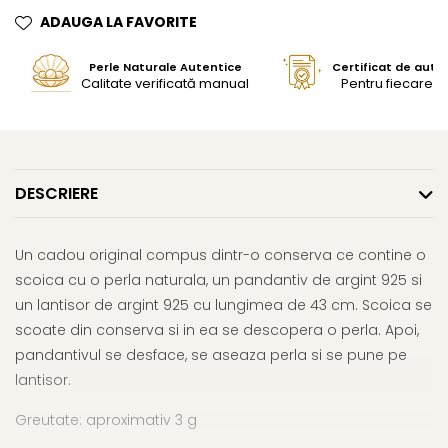
ADAUGA LA FAVORITE
Perle Naturale Autentice
Certificat de aute
Calitate verificată manual
Pentru fiecare bi
DESCRIERE
Un cadou original compus dintr-o conserva ce contine o
scoica cu o perla naturala, un pandantiv de argint 925 si
un lantisor de argint 925 cu lungimea de 43 cm. Scoica se
scoate din conserva si in ea se descopera o perla. Apoi,
pandantivul se desface, se aseaza perla si se pune pe
lantisor.
Greutate: aproximativ 3 g