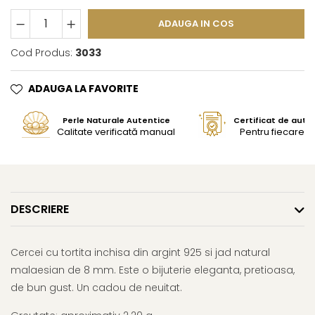
ADAUGA IN COS
Cod Produs:
3033
ADAUGA LA FAVORITE
Perle Naturale Autentice
Certificat de aute
Calitate verificată manual
Pentru fiecare bi
DESCRIERE
Cercei cu tortita inchisa din argint 925 si jad natural
malaesian de 8 mm. Este o bijuterie eleganta, pretioasa,
de bun gust. Un cadou de neuitat.