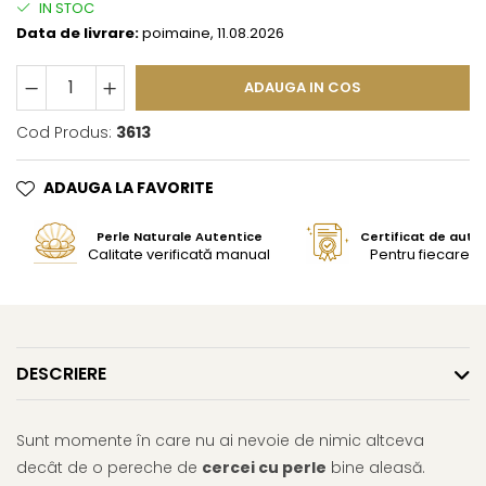
IN STOC
Data de livrare:
poimaine, 11.08.2026
ADAUGA IN COS
Cod Produs:
3613
ADAUGA LA FAVORITE
Perle Naturale Autentice
Certificat de aute
Calitate verificată manual
Pentru fiecare bi
DESCRIERE
Sunt momente în care nu ai nevoie de nimic altceva
decât de o pereche de
cercei cu perle
bine aleasă.