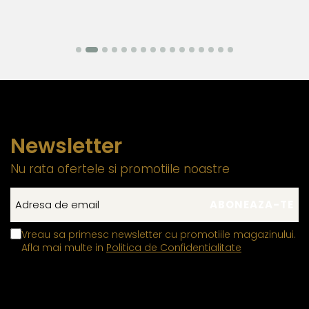
Newsletter
Nu rata ofertele si promotiile noastre
Vreau sa primesc newsletter cu promotiile magazinului.
Afla mai multe in
Politica de Confidentialitate