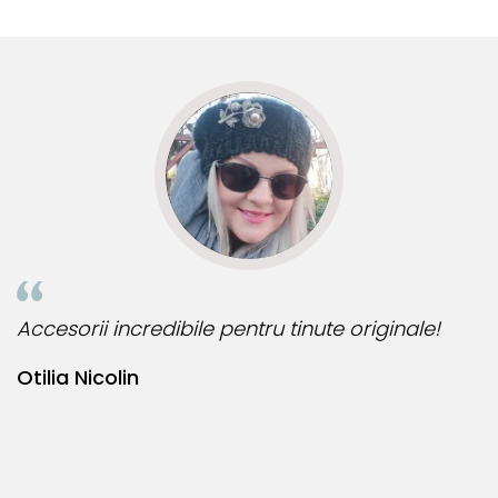
multe comenzi.❤️
d
R
Accesorii incredibile pentru tinute originale!
B
Otilia Nicolin
B