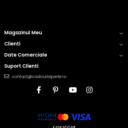
Magazinul Meu
Clienti
Date Comerciale
Suport Clienti
contact@cadourisiperle.ro
KASKADDA®