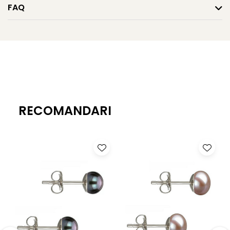
FAQ
Montură: argint 925, închidere tip șurub
Suprafață: netedă, cu imperfecțiuni aproape imperceptibile
Greutate: aprox. 0.64 g / pereche
Certificare: certificat de garanție și autenticitate KASKADDA
KASKADDA
este un brand european de bijuterii premium, cu marcă
înregistrată în 27 de țări. Toate produsele sunt realizate din perle naturale
selectate manual, montate în metale prețioase certificate. Fiecare bijuterie
RECOMANDARI
cu perle este însoțită de un certificat de garanție și autenticitate care
atestă proveniența naturală a perlelor.
Discreți și luminoși, acești
cercei cu perle
albe adaugă o notă de
rafinament liniștit stilului tău.
Acești cercei cu perle spun o poveste despre eleganță. Continuă povestea
cu un
colier cu perle
cu design nemuritor și o
brățară cu perle
care
adaugă fluiditate și stil.