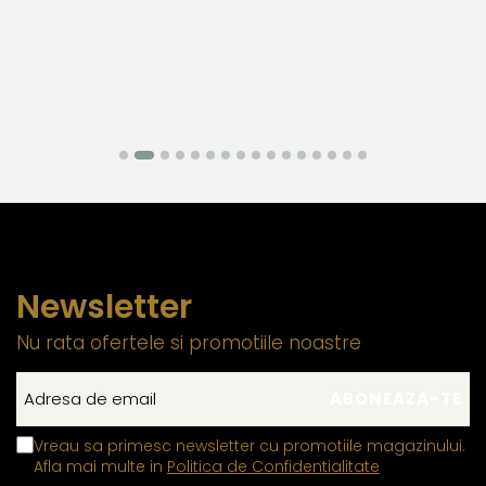
Newsletter
Nu rata ofertele si promotiile noastre
Vreau sa primesc newsletter cu promotiile magazinului.
Afla mai multe in
Politica de Confidentialitate