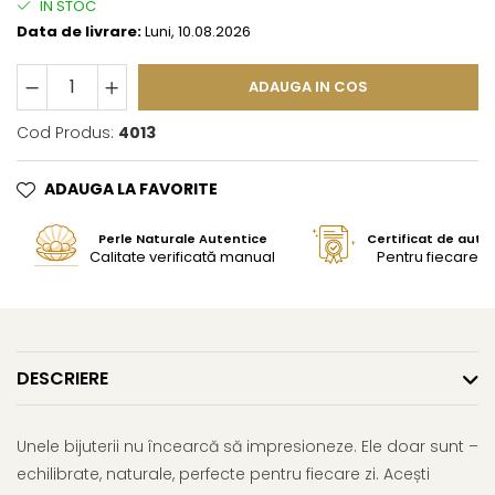
IN STOC
Data de livrare:
Luni, 10.08.2026
ADAUGA IN COS
Cod Produs:
4013
ADAUGA LA FAVORITE
Perle Naturale Autentice
Certificat de aute
Calitate verificată manual
Pentru fiecare bi
DESCRIERE
Unele bijuterii nu încearcă să impresioneze. Ele doar sunt –
echilibrate, naturale, perfecte pentru fiecare zi. Acești