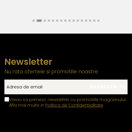
Newsletter
Nu rata ofertele si promotiile noastre
Vreau sa primesc newsletter cu promotiile magazinului.
Afla mai multe in
Politica de Confidentialitate