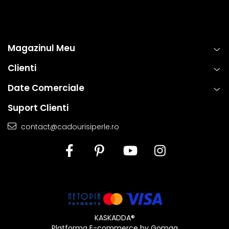
Magazinul Meu
Clienti
Date Comerciale
Suport Clienti
contact@cadourisiperle.ro
KASKADDA®
Platforma E-commerce by Gomag