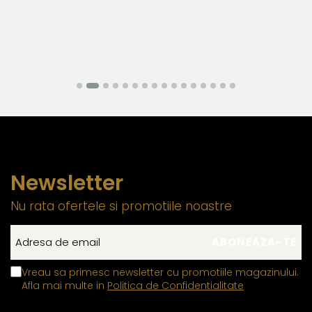
Newsletter
Nu rata ofertele si promotiile noastre
Vreau sa primesc newsletter cu promotiile magazinului.
Afla mai multe in
Politica de Confidentialitate