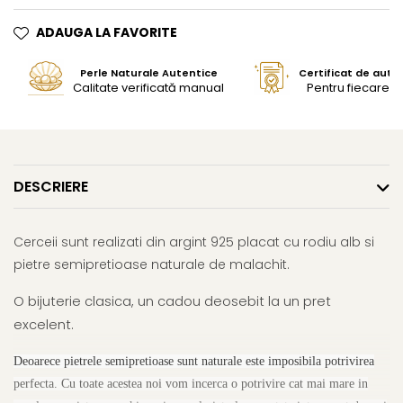
ADAUGA LA FAVORITE
Perle Naturale Autentice
Certificat de aute
Calitate verificată manual
Pentru fiecare bi
DESCRIERE
Cerceii sunt realizati din argint 925 placat cu rodiu alb si
pietre semipretioase naturale de malachit.
O bijuterie clasica, un cadou deosebit la un pret
excelent.
Deoarece pietrele semipretioase sunt naturale este imposibila potrivirea
perfecta. Cu toate acestea noi vom incerca o potrivire cat mai mare in