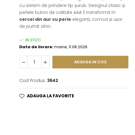
cu sistem de prindere tip șurub. Designul clasic și
perlele buton de calitate AAA îi transformă în
cercei din aur cu perle
eleganți, comozi și ușor
de purtat zilnic.
IN STOC
Data de livrare:
maine, 11.08.2026
ADAUGA IN COS
Cod Produs:
3642
ADAUGA LA FAVORITE