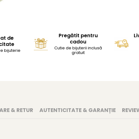
Pregătit pentru
Li
cat de
cadou
citate
Cutie de bijuterii inclusă
e bijuterie
gratuit
RARE & RETUR
AUTENTICITATE & GARANȚIE
REVIE