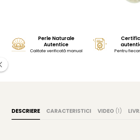
Perle Naturale
Certifi
Autentice
autenti
Calitate verificată manual
Pentru fiecar
DESCRIERE
CARACTERISTICI
VIDEO
(1)
LIV