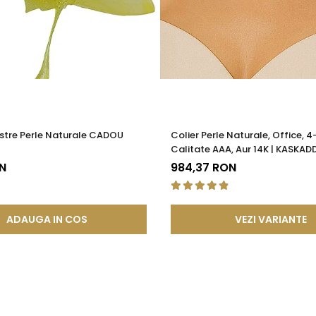
stre Perle Naturale CADOU
Colier Perle Naturale, Office, 
Calitate AAA, Aur 14K | KASKAD
N
984,37 RON
ADAUGA IN COS
VEZI VARIANTE