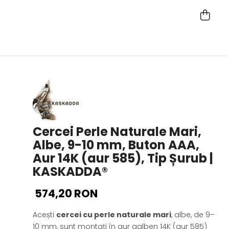
Cercei Perle Naturale Mari,
Albe, 9-10 mm, Buton AAA,
Aur 14K (aur 585), Tip Șurub |
KASKADDA®
574,20 RON
Acești
cercei cu perle naturale mari
, albe, de 9–
10 mm, sunt montați în aur galben 14K (aur 585)