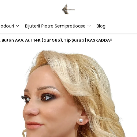
adouri
Bijuterii Pietre Semipretioase
Blog
, Buton AAA, Aur 14K (aur 585), Tip Șurub | KASKADDA®