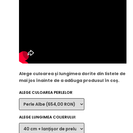
Alege culoarea și lungimea dorite din listele de
mai jos înainte de a adăuga produsul în coș.
ALEGE CULOAREA PERLELOR
:
ALEGE LUNGIMEA COLIERULUI
: