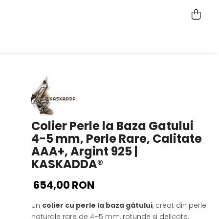
Colier Perle la Baza Gatului
4-5 mm, Perle Rare, Calitate
AAA+, Argint 925 |
KASKADDA®
654,00 RON
Un
colier cu perle la baza gâtului
, creat din perle
naturale rare de 4–5 mm, rotunde și delicate,