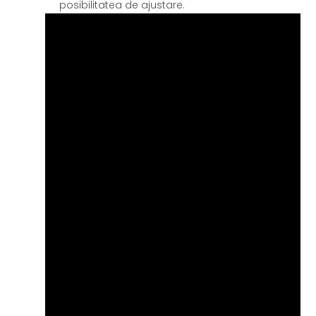
posibilitatea de ajustare.