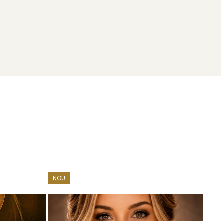
 mult decât cuvintele. Un dar atent ales, care poate
i
sau alege dintre modelele disponibile în
colecția
NOU