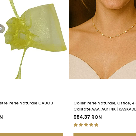
stre Perle Naturale CADOU
Colier Perle Naturale, Office, 
Calitate AAA, Aur 14K | KASKAD
N
984,37 RON