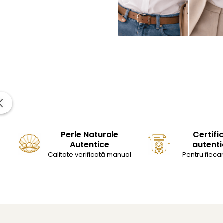
Perle Naturale
Certifi
Autentice
autenti
Calitate verificată manual
Pentru fiecar