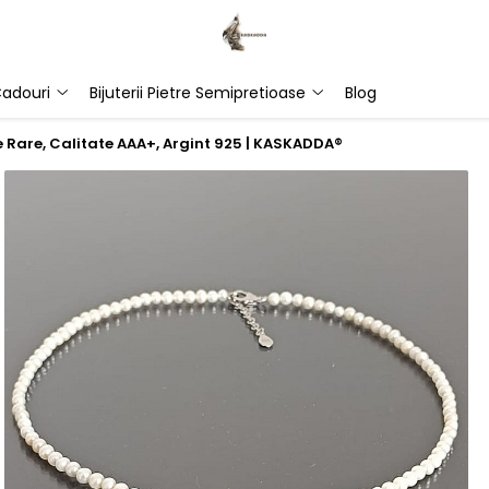
adouri
Bijuterii Pietre Semipretioase
Blog
e Rare, Calitate AAA+, Argint 925 | KASKADDA®