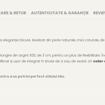
RARE & RETUR
AUTENTICITATE & GARANȚIE
REVI
 eleganței tăcute. Realizat din perle naturale, mici, rotunde, d
ungire din argint 925, de 3 cm, pentru un plus de flexibilitate
ilibrat și ușor de integrat în ținute de zi sau de seară. Un
colier
ntru a se potrivi perfect stilului tău.