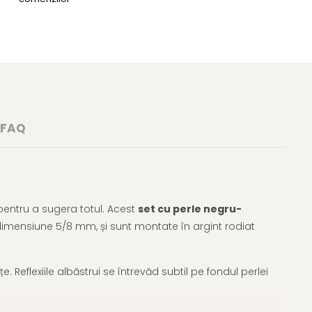
FAQ
pentru a sugera totul. Acest
set cu perle negru-
 dimensiune 5/8 mm, și sunt montate în argint rodiat
e. Reflexiile albăstrui se întrevăd subtil pe fondul perlei