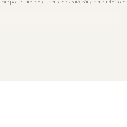
este potrivit atât pentru ținute de seară, cât și pentru zile în 
acat cu rodiu