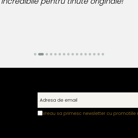
Vreau sa primesc newsletter cu promotiile 