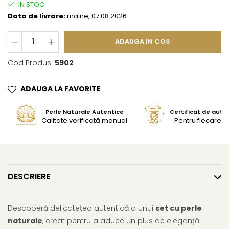
IN STOC
Data de livrare:
maine, 07.08.2026
ADAUGA IN COS
Cod Produs:
5902
ADAUGA LA FAVORITE
Perle Naturale Autentice
Certificat de aute
Calitate verificată manual
Pentru fiecare bi
DESCRIERE
Descoperă delicatețea autentică a unui
set cu perle
naturale
, creat pentru a aduce un plus de eleganță